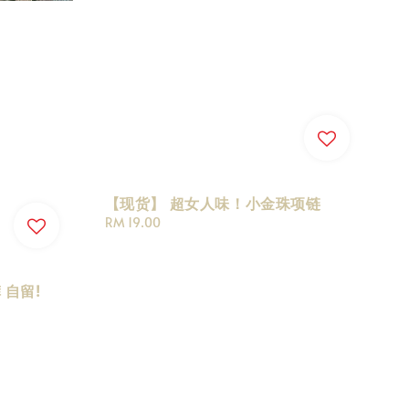
【现货】 超女人味！小金珠项链
Regular
RM 19.00
price
 自留!