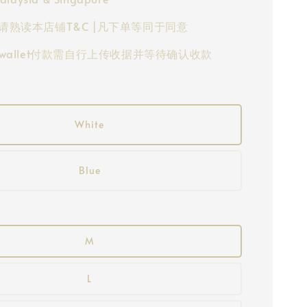
请熟读本店铺T&C |凡下单等同于同意
-wallet付款需自行上传收据并等待确认收款
White
Blue
M
L