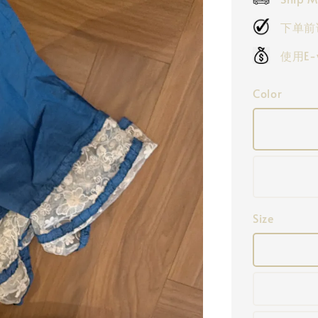
下单前
使用E
Color
Size