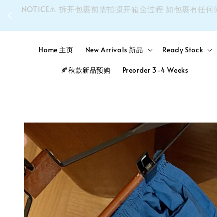
同个
NOTICE⚠️ 拆开包裹前需拍摄开箱全过程 如包裹
Home 主页
New Arrivals 新品
Ready Stock
🍂秋款新品预购
Preorder 3-4 Weeks