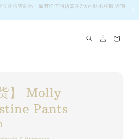
 请立即检查商品，如有任何问题需在7天内联系客服 逾期
】 Molly
stine Pants
0
alaysia & Singapore