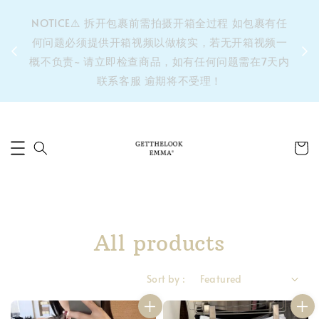
&之后
NOTICE⚠️ 拆开包裹前需拍摄开箱全过程 如包裹有任
单’ 此
何问题必须提供开箱视频以做核实，若无开箱视频一
运费 ⚠️
概不负责~ 请立即检查商品，如有任何问题需在7天内
拼单发
联系客服 逾期将不受理！
All products
Sort by :