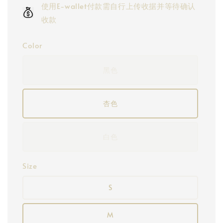
使用E-wallet付款需自行上传收据并等待确认
收款
Color
黑色
杏色
白色
Size
S
M