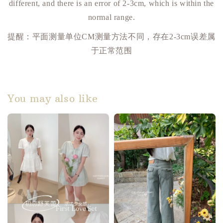
different, and there is an error of 2-3cm, which is within the
normal range.
提醒：平面测量单位
CM
测量方法不同，存在
2-3cm
误差属
于正常范围
You may also like