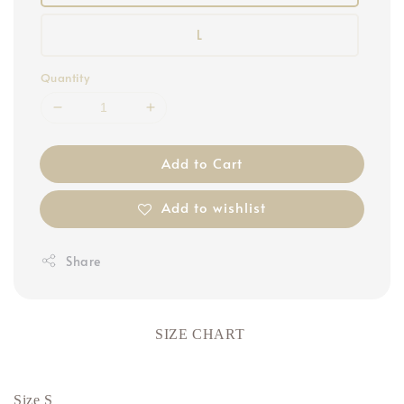
L
Quantity
Add to Cart
Add to wishlist
Share
SIZE CHART
Size S