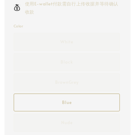
使用E-wallet付款需自行上传收据并等待确认
收款
Color
White
Black
BrownGrey
Blue
Nude