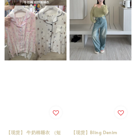
【现货】 牛奶棉睡衣 （短
【现货】Bling Denim