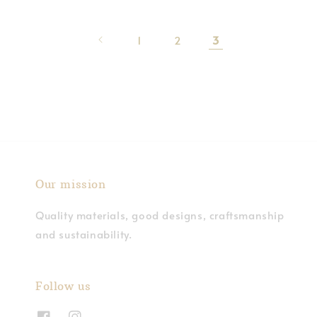
1
2
3
Our mission
Quality materials, good designs, craftsmanship
and sustainability.
Follow us