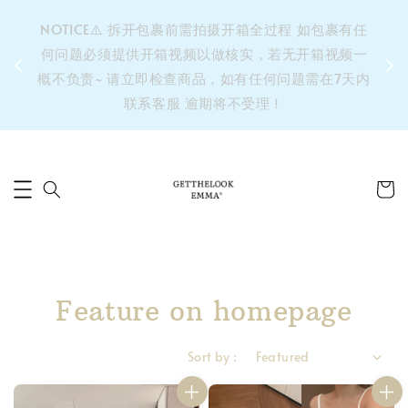
&之后
NOTICE⚠️ 拆开包裹前需拍摄开箱全过程 如包裹有任
单’ 此
何问题必须提供开箱视频以做核实，若无开箱视频一
运费 ⚠️
概不负责~ 请立即检查商品，如有任何问题需在7天内
拼单发
联系客服 逾期将不受理！
Feature on homepage
Sort by :