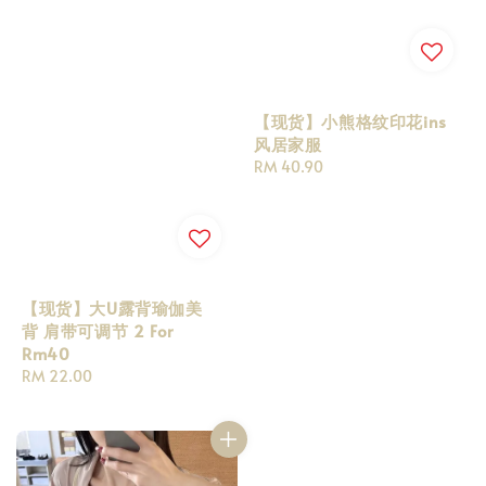
【现货】小熊格纹印花ins
风居家服
Regular
RM 40.90
price
【现货】大U露背瑜伽美
背 肩带可调节 2 For
Rm40
Regular
RM 22.00
price