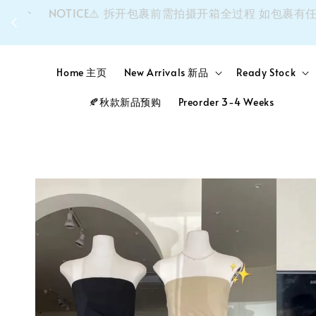
同个
NOTICE⚠️ 拆开包裹前需拍摄开箱全过程 如包裹
Home 主页
New Arrivals 新品
Ready Stock
🍂秋款新品预购
Preorder 3-4 Weeks