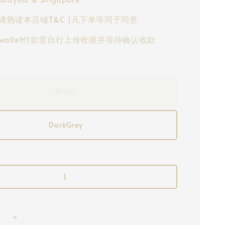
请熟读本店铺T&C |凡下单等同于同意
-wallet付款需自行上传收据并等待确认收款
Khaki
DarkGrey
L