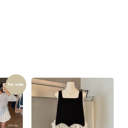
Pre-order