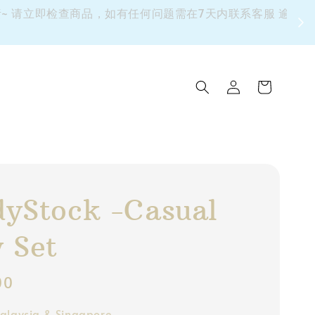
 请立即检查商品，如有任何问题需在7天内联系客服 逾期
yStock -Casual
 Set
00
alaysia & Singapore