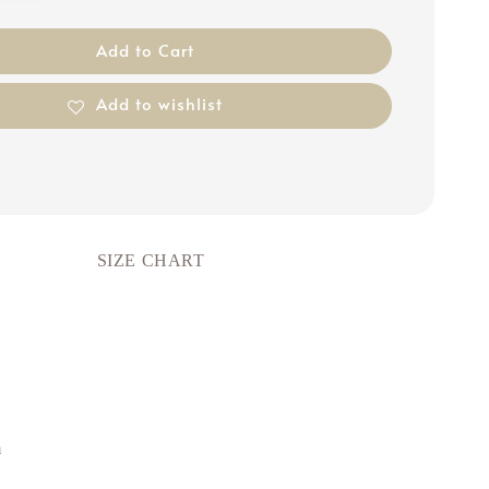
Add to Cart
Add to wishlist
SIZE CHART
m