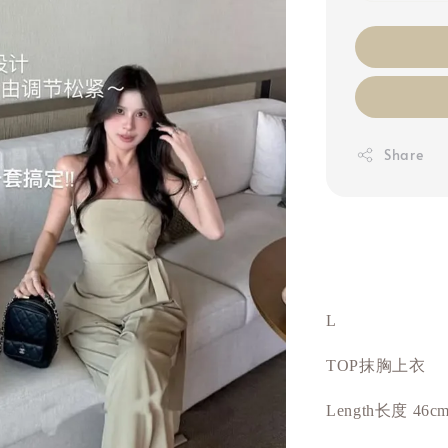
Share
L
TOP抹胸上衣
Length长度 46c