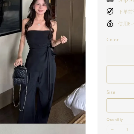
下单前
使用E
Color
Size
Quantity