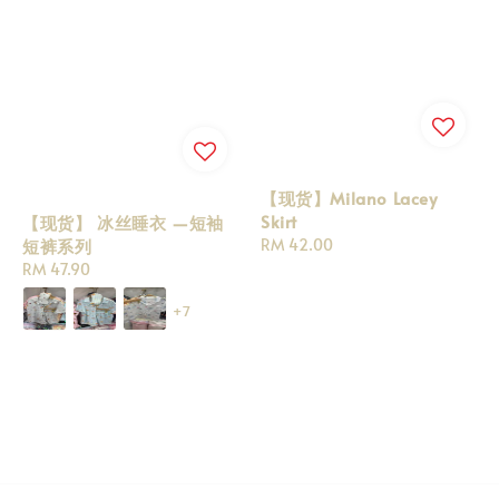
【现货】Milano Lacey
Skirt
【现货】 冰丝睡衣 —短袖
Regular
RM 42.00
短裤系列
price
Regular
RM 47.90
price
+7