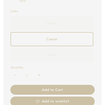
Color
White
Cream
Pink
Quantity
Add to Cart
Add to wishlist