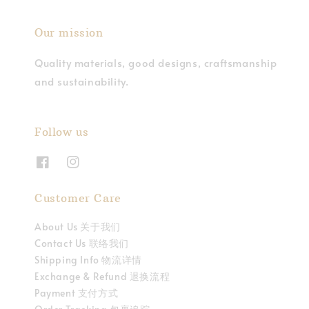
Our mission
Quality materials, good designs, craftsmanship
and sustainability.
Follow us
Customer Care
About Us 关于我们
Contact Us 联络我们
Shipping Info 物流详情
Exchange & Refund 退换流程
Payment 支付方式