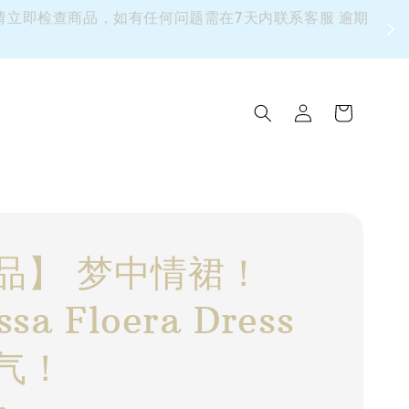
 请立即检查商品，如有任何问题需在7天内联系客服 逾期
品】 梦中情裙！
ssa Floera Dress
气！