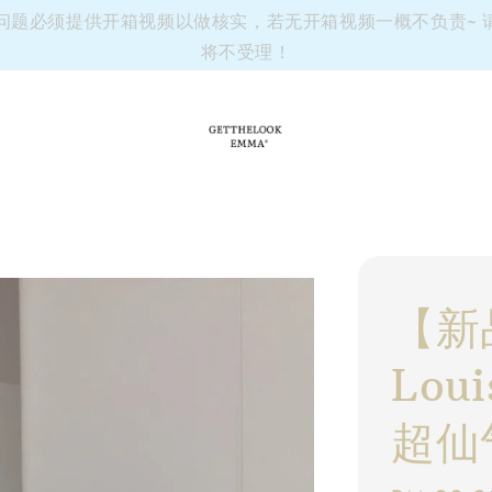
有任何问题必须提供开箱视频以做核实，若无开箱视频一概不负责~
将不受理！
【新
Loui
超仙