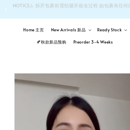
同个
NOTICE⚠️ 拆开包裹前需拍摄开箱全过程 如包裹
Home 主页
New Arrivals 新品
Ready Stock
🍂秋款新品预购
Preorder 3-4 Weeks