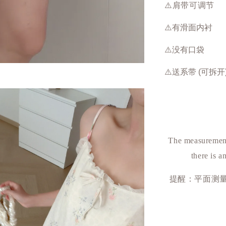
⚠️肩带可调节
⚠️有滑面内衬
⚠️没有口袋
⚠️送系带 (可拆开
The measurement
there is a
提醒：平面测