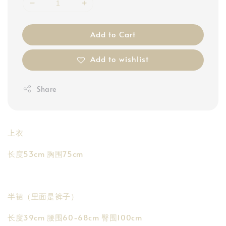
Add to Cart
Add to wishlist
Share
上衣
长度53cm 胸围75cm
半裙（里面是裤子）
长度39cm 腰围60-68cm 臀围100cm