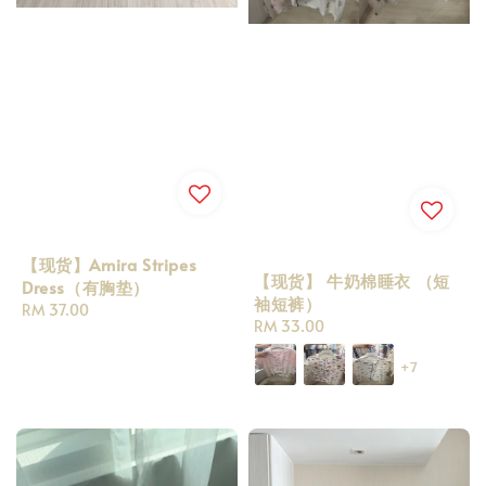
【现货】Amira Stripes
【现货】 牛奶棉睡衣 （短
Dress（有胸垫）
袖短裤）
Regular
RM 37.00
Regular
RM 33.00
price
price
+7