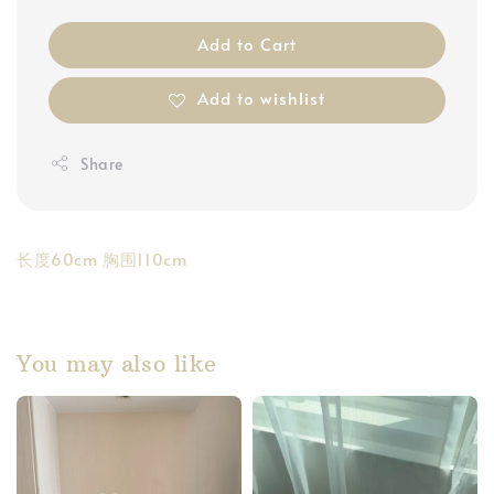
Add to Cart
Add to wishlist
Share
长度60cm 胸围110cm
You may also like