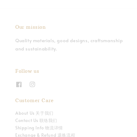
Our mission
Quality materials, good designs, craftsmanship
and sustainability.
Follow us
Customer Care
About Us 关于我们
Contact Us 联络我们
Shipping Info 物流详情
Exchange & Refund 退换流程